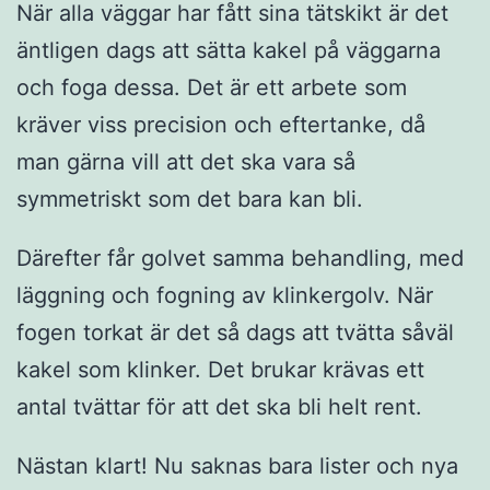
När alla väggar har fått sina tätskikt är det
äntligen dags att sätta kakel på väggarna
och foga dessa. Det är ett arbete som
kräver viss precision och eftertanke, då
man gärna vill att det ska vara så
symmetriskt som det bara kan bli.
Därefter får golvet samma behandling, med
läggning och fogning av klinkergolv. När
fogen torkat är det så dags att tvätta såväl
kakel som klinker. Det brukar krävas ett
antal tvättar för att det ska bli helt rent.
Nästan klart! Nu saknas bara lister och nya