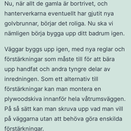
Nu, när allt de gamla är bortrivet, och
hanterverkarna eventuellt har gjutit nya
golvbrunnar, börjar det roliga. Nu ska vi
nämligen börja bygga upp ditt badrum igen.
Väggar byggs upp igen, med nya reglar och
förstärkningar som måste till för att bära
upp handfat och andra tyngre delar av
inredningen. Som ett alternativ till
förstärkningar kan man montera en
plywoodskiva innanför hela våtrumsväggen.
På så sätt kan man skruva upp vad man vill
på väggarna utan att behöva göra enskilda
förstärkningar.