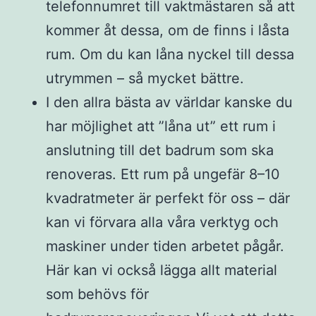
telefonnumret till vaktmästaren så att
kommer åt dessa, om de finns i låsta
rum. Om du kan låna nyckel till dessa
utrymmen – så mycket bättre.
I den allra bästa av världar kanske du
har möjlighet att ”låna ut” ett rum i
anslutning till det badrum som ska
renoveras. Ett rum på ungefär 8–10
kvadratmeter är perfekt för oss – där
kan vi förvara alla våra verktyg och
maskiner under tiden arbetet pågår.
Här kan vi också lägga allt material
som behövs för