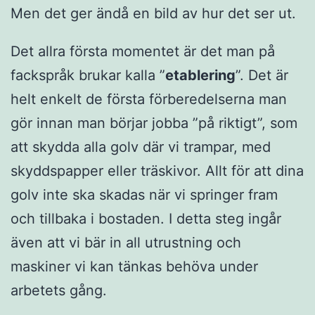
Men det ger ändå en bild av hur det ser ut.
Det allra första momentet är det man på
fackspråk brukar kalla ”
etablering
”. Det är
helt enkelt de första förberedelserna man
gör innan man börjar jobba ”på riktigt”, som
att skydda alla golv där vi trampar, med
skyddspapper eller träskivor. Allt för att dina
golv inte ska skadas när vi springer fram
och tillbaka i bostaden. I detta steg ingår
även att vi bär in all utrustning och
maskiner vi kan tänkas behöva under
arbetets gång.