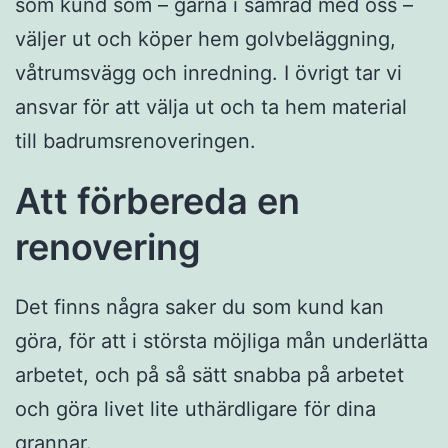
som kund som – gärna i samråd med oss –
väljer ut och köper hem golvbeläggning,
våtrumsvägg och inredning. I övrigt tar vi
ansvar för att välja ut och ta hem material
till badrumsrenoveringen.
Att förbereda en
renovering
Det finns några saker du som kund kan
göra, för att i största möjliga mån underlätta
arbetet, och på så sätt snabba på arbetet
och göra livet lite uthärdligare för dina
grannar.