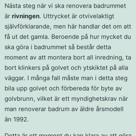
Nästa steg när vi ska renovera badrummet
är
rivningen
. Uttrycket är otvivelaktigt
självförklarande, men här handlar det om att
få ut det gamla. Beroende på hur mycket du
ska göra i badrummet så består detta
moment av att montera bort all inredning, ta
bort klinkers på golvet och ytskiktet på alla
väggar. I många fall måste man i detta steg
bila upp golvet och förbereda för byte av
golvbrunn, vilket är ett myndighetskrav när
man renoverar badrum av äldre årsmodell
än 1992.
Detta är ett moment du kan klara av att göra