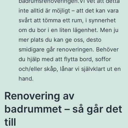
badrumsrenoveringen.Vi vet att detta
inte alltid är möjligt – att det kan vara
svårt att tömma ett rum, i synnerhet
om du bor i en liten lägenhet. Men ju
mer plats du kan ge oss, desto
smidigare går renoveringen. Behöver
du hjälp med att flytta bord, soffor
och/eller skåp, lånar vi självklart ut en
hand.
Renovering av
badrummet – så går det
till