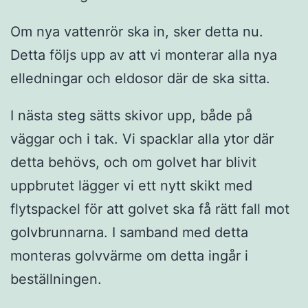
Om nya vattenrör ska in, sker detta nu.
Detta följs upp av att vi monterar alla nya
elledningar och eldosor där de ska sitta.
I nästa steg sätts skivor upp, både på
väggar och i tak. Vi spacklar alla ytor där
detta behövs, och om golvet har blivit
uppbrutet lägger vi ett nytt skikt med
flytspackel för att golvet ska få rätt fall mot
golvbrunnarna. I samband med detta
monteras golvvärme om detta ingår i
beställningen.