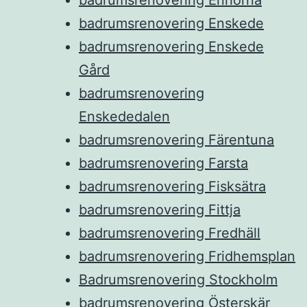
badrumsrenovering Enskede
badrumsrenovering Enskede
Gård
badrumsrenovering
Enskededalen
badrumsrenovering Färentuna
badrumsrenovering Farsta
badrumsrenovering Fisksätra
badrumsrenovering Fittja
badrumsrenovering Fredhäll
badrumsrenovering Fridhemsplan
Badrumsrenovering Stockholm
badrumsrenovering Österskär