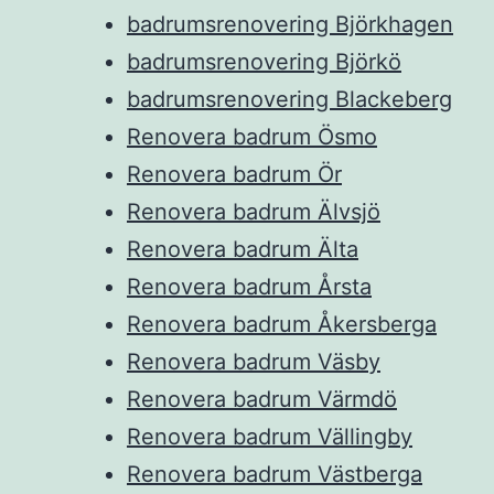
badrumsrenovering Björkhagen
badrumsrenovering Björkö
badrumsrenovering Blackeberg
Renovera badrum Ösmo
Renovera badrum Ör
Renovera badrum Älvsjö
Renovera badrum Älta
Renovera badrum Årsta
Renovera badrum Åkersberga
Renovera badrum Väsby
Renovera badrum Värmdö
Renovera badrum Vällingby
Renovera badrum Västberga