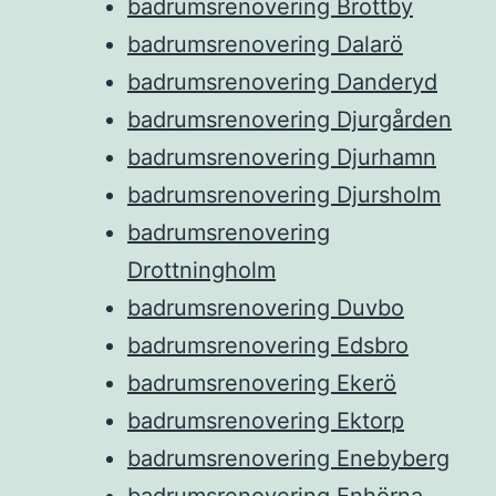
badrumsrenovering Brottby
badrumsrenovering Dalarö
badrumsrenovering Danderyd
badrumsrenovering Djurgården
badrumsrenovering Djurhamn
badrumsrenovering Djursholm
badrumsrenovering
Drottningholm
badrumsrenovering Duvbo
badrumsrenovering Edsbro
badrumsrenovering Ekerö
badrumsrenovering Ektorp
badrumsrenovering Enebyberg
badrumsrenovering Enhörna