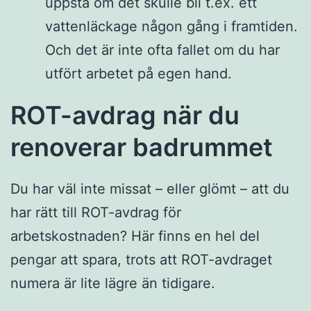
uppstå om det skulle bli t.ex. ett
vattenläckage någon gång i framtiden.
Och det är inte ofta fallet om du har
utfört arbetet på egen hand.
ROT-avdrag när du
renoverar badrummet
Du har väl inte missat – eller glömt – att du
har rätt till ROT-avdrag för
arbetskostnaden? Här finns en hel del
pengar att spara, trots att ROT-avdraget
numera är lite lägre än tidigare.