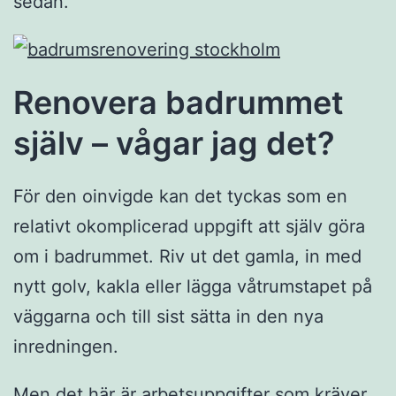
sedan.
Renovera badrummet
själv – vågar jag det?
För den oinvigde kan det tyckas som en
relativt okomplicerad uppgift att själv göra
om i badrummet. Riv ut det gamla, in med
nytt golv, kakla eller lägga våtrumstapet på
väggarna och till sist sätta in den nya
inredningen.
Men det här är arbetsuppgifter som kräver