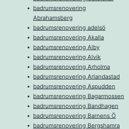
badrumsrenovering
Abrahamsberg
badrumsrenovering adelsö
badrumsrenovering Akalla
badrumsrenovering Alby
badrumsrenovering Alvik
badrumsrenovering Arholma
badrumsrenovering Arlandastad
badrumsrenovering Aspudden
badrumsrenovering Bagarmossen
badrumsrenovering Bandhagen
badrumsrenovering Barnens Ö
badrumsrenovering Bergshamra