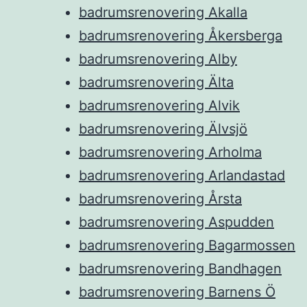
badrumsrenovering Akalla
badrumsrenovering Åkersberga
badrumsrenovering Alby
badrumsrenovering Älta
badrumsrenovering Alvik
badrumsrenovering Älvsjö
badrumsrenovering Arholma
badrumsrenovering Arlandastad
badrumsrenovering Årsta
badrumsrenovering Aspudden
badrumsrenovering Bagarmossen
badrumsrenovering Bandhagen
badrumsrenovering Barnens Ö