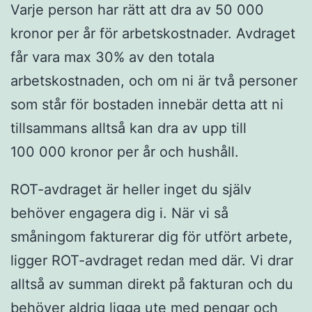
Varje person har rätt att dra av 50 000
kronor per år för arbetskostnader. Avdraget
får vara max 30% av den totala
arbetskostnaden, och om ni är två personer
som står för bostaden innebär detta att ni
tillsammans alltså kan dra av upp till
100 000 kronor per år och hushåll.
ROT-avdraget är heller inget du själv
behöver engagera dig i. När vi så
småningom fakturerar dig för utfört arbete,
ligger ROT-avdraget redan med där. Vi drar
alltså av summan direkt på fakturan och du
behöver aldrig ligga ute med pengar och