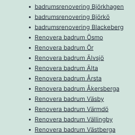
badrumsrenovering Björkhagen
badrumsrenovering Björkö
badrumsrenovering Blackeberg
Renovera badrum Ösmo
Renovera badrum Ör
Renovera badrum Älvsjö
Renovera badrum Älta
Renovera badrum Årsta
Renovera badrum Åkersberga
Renovera badrum Väsby
Renovera badrum Värmdö
Renovera badrum Vällingby
Renovera badrum Västberga