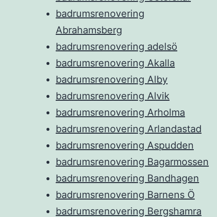
badrumsrenovering
Abrahamsberg
badrumsrenovering adelsö
badrumsrenovering Akalla
badrumsrenovering Alby
badrumsrenovering Alvik
badrumsrenovering Arholma
badrumsrenovering Arlandastad
badrumsrenovering Aspudden
badrumsrenovering Bagarmossen
badrumsrenovering Bandhagen
badrumsrenovering Barnens Ö
badrumsrenovering Bergshamra