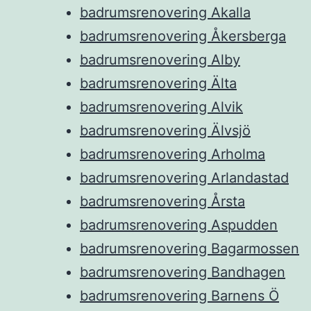
badrumsrenovering Akalla
badrumsrenovering Åkersberga
badrumsrenovering Alby
badrumsrenovering Älta
badrumsrenovering Alvik
badrumsrenovering Älvsjö
badrumsrenovering Arholma
badrumsrenovering Arlandastad
badrumsrenovering Årsta
badrumsrenovering Aspudden
badrumsrenovering Bagarmossen
badrumsrenovering Bandhagen
badrumsrenovering Barnens Ö