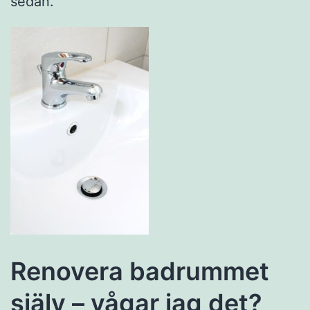
sedan.
Renovera badrummet
själv – vågar jag det?