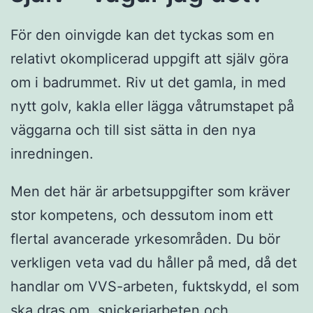
För den oinvigde kan det tyckas som en
relativt okomplicerad uppgift att själv göra
om i badrummet. Riv ut det gamla, in med
nytt golv, kakla eller lägga våtrumstapet på
väggarna och till sist sätta in den nya
inredningen.
Men det här är arbetsuppgifter som kräver
stor kompetens, och dessutom inom ett
flertal avancerade yrkesområden. Du bör
verkligen veta vad du håller på med, då det
handlar om VVS-arbeten, fuktskydd, el som
ska dras om, snickeriarbeten och