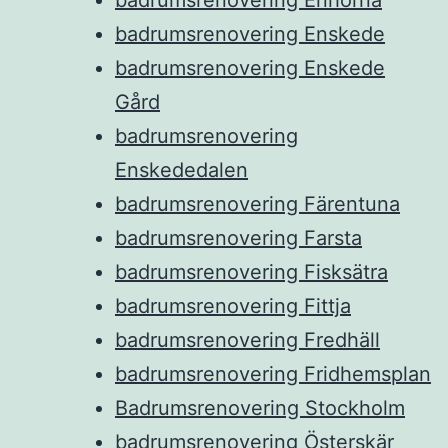
badrumsrenovering Enskede
badrumsrenovering Enskede
Gård
badrumsrenovering
Enskededalen
badrumsrenovering Färentuna
badrumsrenovering Farsta
badrumsrenovering Fisksätra
badrumsrenovering Fittja
badrumsrenovering Fredhäll
badrumsrenovering Fridhemsplan
Badrumsrenovering Stockholm
badrumsrenovering Österskär