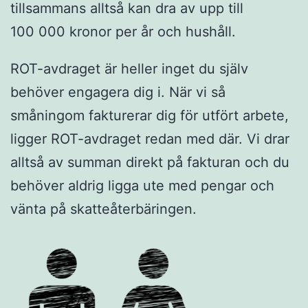
tillsammans alltså kan dra av upp till
100 000 kronor per år och hushåll.
ROT-avdraget är heller inget du själv
behöver engagera dig i. När vi så
småningom fakturerar dig för utfört arbete,
ligger ROT-avdraget redan med där. Vi drar
alltså av summan direkt på fakturan och du
behöver aldrig ligga ute med pengar och
vänta på skatteåterbäringen.