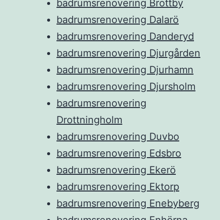
badrumsrenovering Brottby
badrumsrenovering Dalarö
badrumsrenovering Danderyd
badrumsrenovering Djurgården
badrumsrenovering Djurhamn
badrumsrenovering Djursholm
badrumsrenovering
Drottningholm
badrumsrenovering Duvbo
badrumsrenovering Edsbro
badrumsrenovering Ekerö
badrumsrenovering Ektorp
badrumsrenovering Enebyberg
badrumsrenovering Enhörna