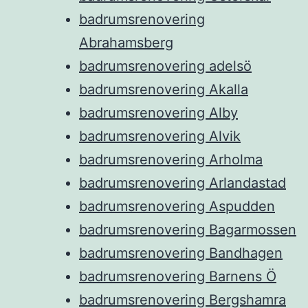
badrumsrenovering
Abrahamsberg
badrumsrenovering adelsö
badrumsrenovering Akalla
badrumsrenovering Alby
badrumsrenovering Alvik
badrumsrenovering Arholma
badrumsrenovering Arlandastad
badrumsrenovering Aspudden
badrumsrenovering Bagarmossen
badrumsrenovering Bandhagen
badrumsrenovering Barnens Ö
badrumsrenovering Bergshamra