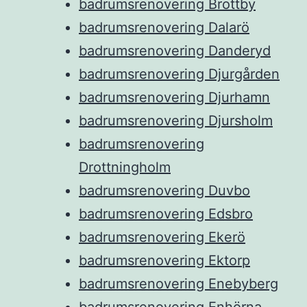
badrumsrenovering Brottby
badrumsrenovering Dalarö
badrumsrenovering Danderyd
badrumsrenovering Djurgården
badrumsrenovering Djurhamn
badrumsrenovering Djursholm
badrumsrenovering
Drottningholm
badrumsrenovering Duvbo
badrumsrenovering Edsbro
badrumsrenovering Ekerö
badrumsrenovering Ektorp
badrumsrenovering Enebyberg
badrumsrenovering Enhörna