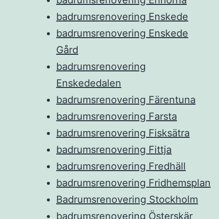
badrumsrenovering Enskede
badrumsrenovering Enskede
Gård
badrumsrenovering
Enskededalen
badrumsrenovering Färentuna
badrumsrenovering Farsta
badrumsrenovering Fisksätra
badrumsrenovering Fittja
badrumsrenovering Fredhäll
badrumsrenovering Fridhemsplan
Badrumsrenovering Stockholm
badrumsrenovering Österskär