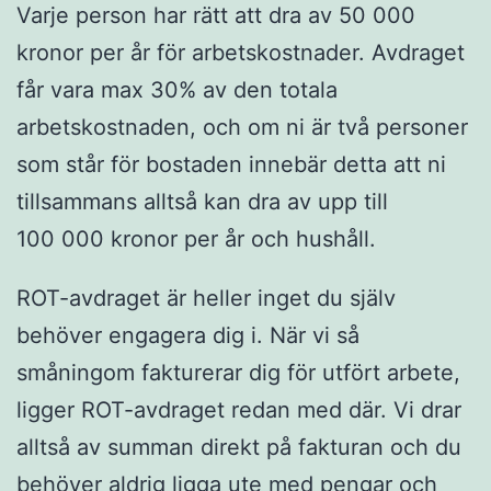
Varje person har rätt att dra av 50 000
kronor per år för arbetskostnader. Avdraget
får vara max 30% av den totala
arbetskostnaden, och om ni är två personer
som står för bostaden innebär detta att ni
tillsammans alltså kan dra av upp till
100 000 kronor per år och hushåll.
ROT-avdraget är heller inget du själv
behöver engagera dig i. När vi så
småningom fakturerar dig för utfört arbete,
ligger ROT-avdraget redan med där. Vi drar
alltså av summan direkt på fakturan och du
behöver aldrig ligga ute med pengar och