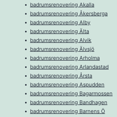
badrumsrenovering Akalla
badrumsrenovering Åkersberga
badrumsrenovering Alby
badrumsrenovering Älta
badrumsrenovering Alvik
badrumsrenovering Älvsjö
badrumsrenovering Arholma
badrumsrenovering Arlandastad
badrumsrenovering Årsta
badrumsrenovering Aspudden
badrumsrenovering Bagarmossen
badrumsrenovering Bandhagen
badrumsrenovering Barnens Ö