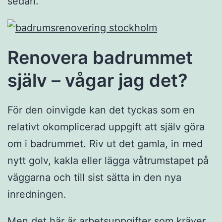
sedan.
Renovera badrummet
själv – vågar jag det?
För den oinvigde kan det tyckas som en
relativt okomplicerad uppgift att själv göra
om i badrummet. Riv ut det gamla, in med
nytt golv, kakla eller lägga våtrumstapet på
väggarna och till sist sätta in den nya
inredningen.
Men det här är arbetsuppgifter som kräver