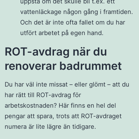
uppstå om det skulle bli t.ex. ett
vattenläckage någon gång i framtiden.
Och det är inte ofta fallet om du har
utfört arbetet på egen hand.
ROT-avdrag när du
renoverar badrummet
Du har väl inte missat – eller glömt – att du
har rätt till ROT-avdrag för
arbetskostnaden? Här finns en hel del
pengar att spara, trots att ROT-avdraget
numera är lite lägre än tidigare.