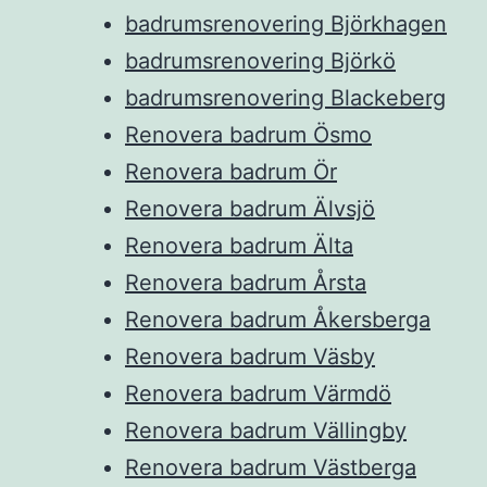
badrumsrenovering Björkhagen
badrumsrenovering Björkö
badrumsrenovering Blackeberg
Renovera badrum Ösmo
Renovera badrum Ör
Renovera badrum Älvsjö
Renovera badrum Älta
Renovera badrum Årsta
Renovera badrum Åkersberga
Renovera badrum Väsby
Renovera badrum Värmdö
Renovera badrum Vällingby
Renovera badrum Västberga