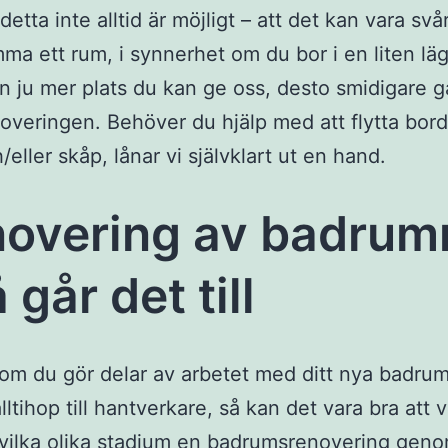
 detta inte alltid är möjligt – att det kan vara svår
ma ett rum, i synnerhet om du bor i en liten lä
 ju mer plats du kan ge oss, desto smidigare g
overingen. Behöver du hjälp med att flytta bord
/eller skåp, lånar vi självklart ut en hand.
overing av badru
 går det till
om du gör delar av arbetet med ditt nya badrum
alltihop till hantverkare, så kan det vara bra att 
vilka olika stadium en badrumsrenovering geno