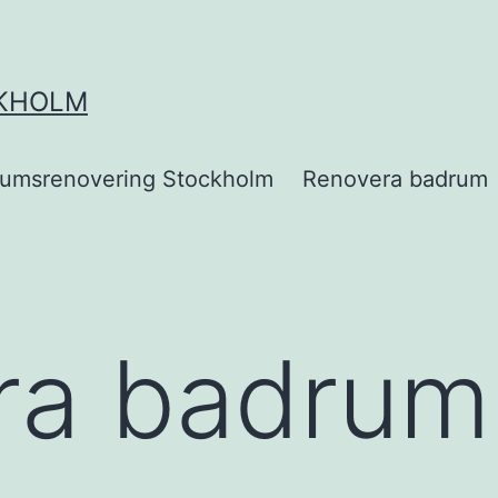
KHOLM
umsrenovering Stockholm
Renovera badrum
ra badrum