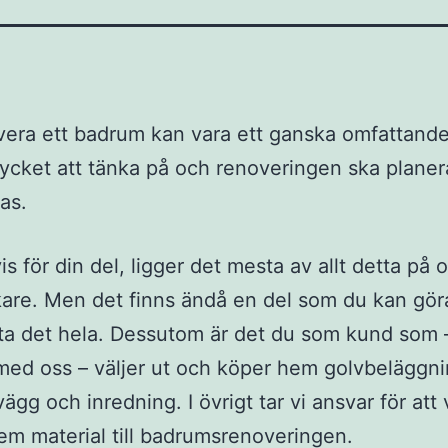
vera ett badrum kan vara ett ganska omfattande
ycket att tänka på och renoveringen ska plane
as.
is för din del, ligger det mesta av allt detta på 
are. Men det finns ändå en del som du kan göra
ta det hela. Dessutom är det du som kund som –
ed oss – väljer ut och köper hem golvbeläggni
gg och inredning. I övrigt tar vi ansvar för att 
em material till badrumsrenoveringen.