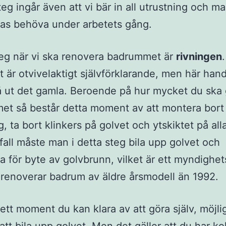
teg ingår även att vi bär in all utrustning och ma
as behöva under arbetets gång.
eg när vi ska renovera badrummet är
rivningen
.
t är otvivelaktigt självförklarande, men här hand
å ut det gamla. Beroende på hur mycket du ska 
t så består detta moment av att montera bort 
g, ta bort klinkers på golvet och ytskiktet på all
fall måste man i detta steg bila upp golvet och
a för byte av golvbrunn, vilket är ett myndighet
renoverar badrum av äldre årsmodell än 1992.
 ett moment du kan klara av att göra själv, möjl