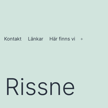
Kontakt
Länkar
Här finns vi
Öppna
meny
 Rissne