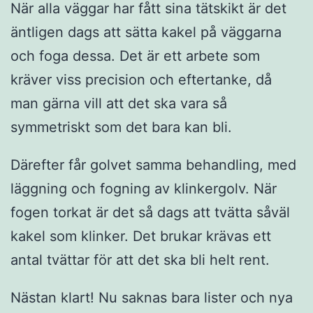
När alla väggar har fått sina tätskikt är det
äntligen dags att sätta kakel på väggarna
och foga dessa. Det är ett arbete som
kräver viss precision och eftertanke, då
man gärna vill att det ska vara så
symmetriskt som det bara kan bli.
Därefter får golvet samma behandling, med
läggning och fogning av klinkergolv. När
fogen torkat är det så dags att tvätta såväl
kakel som klinker. Det brukar krävas ett
antal tvättar för att det ska bli helt rent.
Nästan klart! Nu saknas bara lister och nya