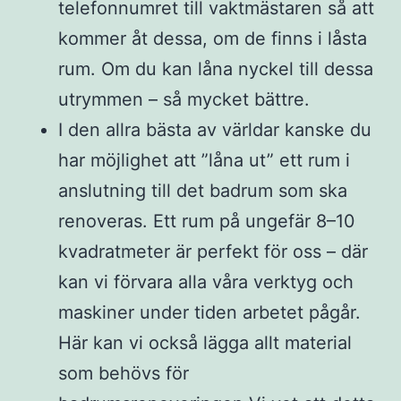
telefonnumret till vaktmästaren så att
kommer åt dessa, om de finns i låsta
rum. Om du kan låna nyckel till dessa
utrymmen – så mycket bättre.
I den allra bästa av världar kanske du
har möjlighet att ”låna ut” ett rum i
anslutning till det badrum som ska
renoveras. Ett rum på ungefär 8–10
kvadratmeter är perfekt för oss – där
kan vi förvara alla våra verktyg och
maskiner under tiden arbetet pågår.
Här kan vi också lägga allt material
som behövs för