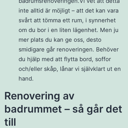
badrumsrenoveringen.Vi vet att detta
inte alltid är möjligt – att det kan vara
svårt att tömma ett rum, i synnerhet
om du bor i en liten lägenhet. Men ju
mer plats du kan ge oss, desto
smidigare går renoveringen. Behöver
du hjälp med att flytta bord, soffor
och/eller skåp, lånar vi självklart ut en
hand.
Renovering av
badrummet – så går det
till