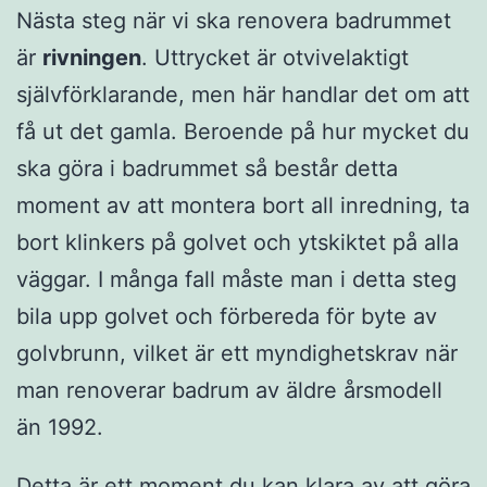
Nästa steg när vi ska renovera badrummet
är
rivningen
. Uttrycket är otvivelaktigt
självförklarande, men här handlar det om att
få ut det gamla. Beroende på hur mycket du
ska göra i badrummet så består detta
moment av att montera bort all inredning, ta
bort klinkers på golvet och ytskiktet på alla
väggar. I många fall måste man i detta steg
bila upp golvet och förbereda för byte av
golvbrunn, vilket är ett myndighetskrav när
man renoverar badrum av äldre årsmodell
än 1992.
Detta är ett moment du kan klara av att göra