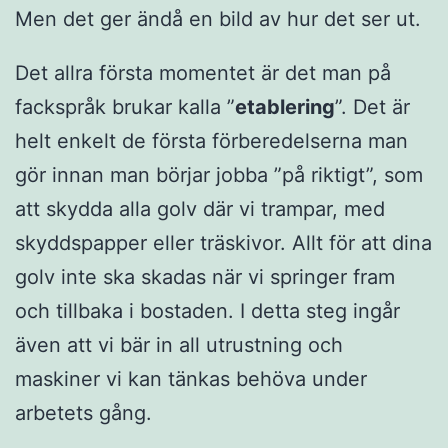
Men det ger ändå en bild av hur det ser ut.
Det allra första momentet är det man på
fackspråk brukar kalla ”
etablering
”. Det är
helt enkelt de första förberedelserna man
gör innan man börjar jobba ”på riktigt”, som
att skydda alla golv där vi trampar, med
skyddspapper eller träskivor. Allt för att dina
golv inte ska skadas när vi springer fram
och tillbaka i bostaden. I detta steg ingår
även att vi bär in all utrustning och
maskiner vi kan tänkas behöva under
arbetets gång.