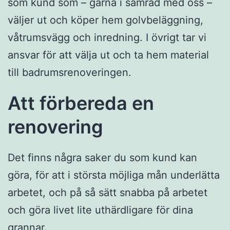
som kund som – gärna i samråd med oss –
väljer ut och köper hem golvbeläggning,
våtrumsvägg och inredning. I övrigt tar vi
ansvar för att välja ut och ta hem material
till badrumsrenoveringen.
Att förbereda en
renovering
Det finns några saker du som kund kan
göra, för att i största möjliga mån underlätta
arbetet, och på så sätt snabba på arbetet
och göra livet lite uthärdligare för dina
grannar.