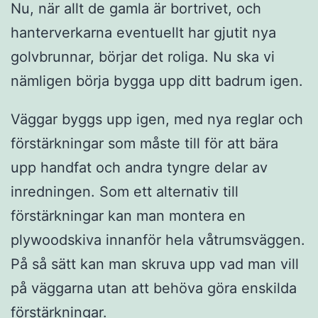
Nu, när allt de gamla är bortrivet, och
hanterverkarna eventuellt har gjutit nya
golvbrunnar, börjar det roliga. Nu ska vi
nämligen börja bygga upp ditt badrum igen.
Väggar byggs upp igen, med nya reglar och
förstärkningar som måste till för att bära
upp handfat och andra tyngre delar av
inredningen. Som ett alternativ till
förstärkningar kan man montera en
plywoodskiva innanför hela våtrumsväggen.
På så sätt kan man skruva upp vad man vill
på väggarna utan att behöva göra enskilda
förstärkningar.