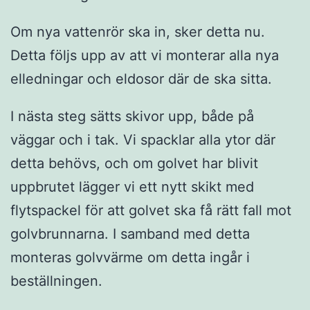
Om nya vattenrör ska in, sker detta nu.
Detta följs upp av att vi monterar alla nya
elledningar och eldosor där de ska sitta.
I nästa steg sätts skivor upp, både på
väggar och i tak. Vi spacklar alla ytor där
detta behövs, och om golvet har blivit
uppbrutet lägger vi ett nytt skikt med
flytspackel för att golvet ska få rätt fall mot
golvbrunnarna. I samband med detta
monteras golvvärme om detta ingår i
beställningen.