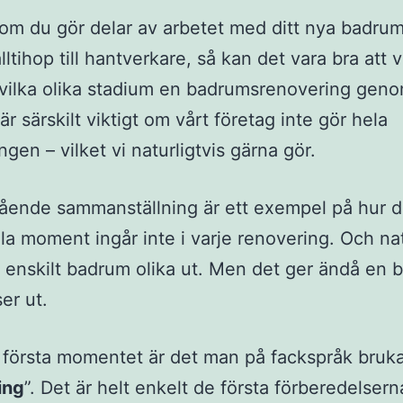
om du gör delar av arbetet med ditt nya badrum
alltihop till hantverkare, så kan det vara bra att 
vilka olika stadium en badrumsrenovering geno
r särskilt viktigt om vårt företag inte gör hela
gen – vilket vi naturligtvis gärna gör.
ende sammanställning är ett exempel på hur d
Alla moment ingår inte i varje renovering. Och nat
e enskilt badrum olika ut. Men det ger ändå en b
er ut.
a första momentet är det man på fackspråk bruka
ing
”. Det är helt enkelt de första förberedelser