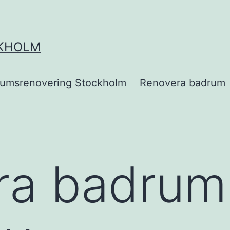
KHOLM
umsrenovering Stockholm
Renovera badrum
ra badrum