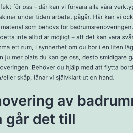
fekt för oss – där kan vi förvara alla våra verkt
kiner under tiden arbetet pågår. Här kan vi oc
t material som behövs för badrumsrenoveringen.
 detta inte alltid är möjligt – att det kan vara svår
ma ett rum, i synnerhet om du bor i en liten lä
 ju mer plats du kan ge oss, desto smidigare g
overingen. Behöver du hjälp med att flytta bord
/eller skåp, lånar vi självklart ut en hand.
overing av badru
 går det till