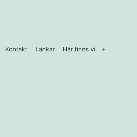
Kontakt
Länkar
Här finns vi
Öppna
meny