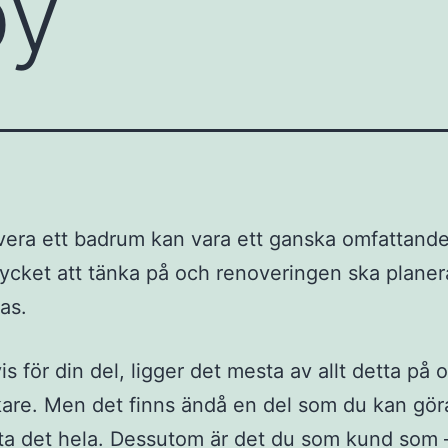
by
vera ett badrum kan vara ett ganska omfattande
ycket att tänka på och renoveringen ska plane
as.
is för din del, ligger det mesta av allt detta på 
are. Men det finns ändå en del som du kan göra
ta det hela. Dessutom är det du som kund som –