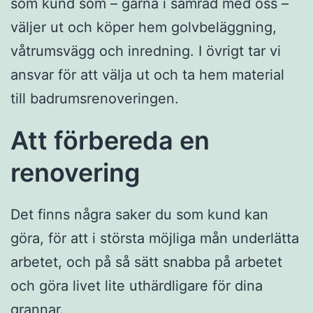
som kund som – gärna i samråd med oss –
väljer ut och köper hem golvbeläggning,
våtrumsvägg och inredning. I övrigt tar vi
ansvar för att välja ut och ta hem material
till badrumsrenoveringen.
Att förbereda en
renovering
Det finns några saker du som kund kan
göra, för att i största möjliga mån underlätta
arbetet, och på så sätt snabba på arbetet
och göra livet lite uthärdligare för dina
grannar.