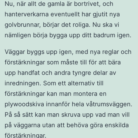
Nu, när allt de gamla är bortrivet, och
hanterverkarna eventuellt har gjutit nya
golvbrunnar, börjar det roliga. Nu ska vi
nämligen börja bygga upp ditt badrum igen.
Väggar byggs upp igen, med nya reglar och
förstärkningar som måste till för att bära
upp handfat och andra tyngre delar av
inredningen. Som ett alternativ till
förstärkningar kan man montera en
plywoodskiva innanför hela våtrumsväggen.
På så sätt kan man skruva upp vad man vill
på väggarna utan att behöva göra enskilda
förstärkningar.