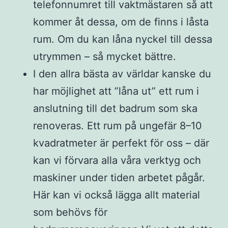
telefonnumret till vaktmästaren så att
kommer åt dessa, om de finns i låsta
rum. Om du kan låna nyckel till dessa
utrymmen – så mycket bättre.
I den allra bästa av världar kanske du
har möjlighet att ”låna ut” ett rum i
anslutning till det badrum som ska
renoveras. Ett rum på ungefär 8–10
kvadratmeter är perfekt för oss – där
kan vi förvara alla våra verktyg och
maskiner under tiden arbetet pågår.
Här kan vi också lägga allt material
som behövs för