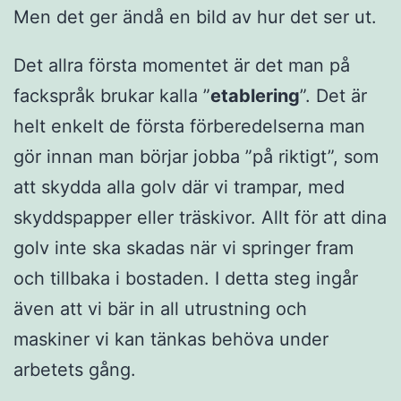
Men det ger ändå en bild av hur det ser ut.
Det allra första momentet är det man på
fackspråk brukar kalla ”
etablering
”. Det är
helt enkelt de första förberedelserna man
gör innan man börjar jobba ”på riktigt”, som
att skydda alla golv där vi trampar, med
skyddspapper eller träskivor. Allt för att dina
golv inte ska skadas när vi springer fram
och tillbaka i bostaden. I detta steg ingår
även att vi bär in all utrustning och
maskiner vi kan tänkas behöva under
arbetets gång.