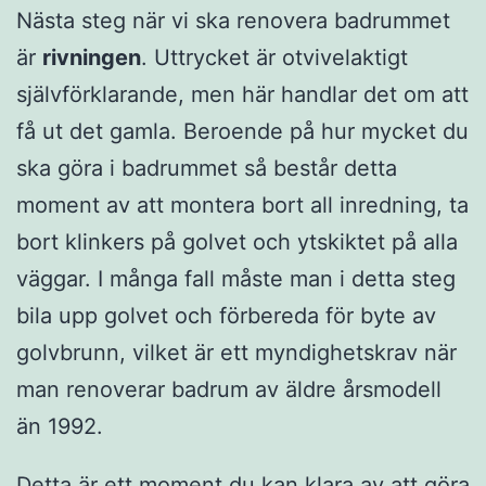
Nästa steg när vi ska renovera badrummet
är
rivningen
. Uttrycket är otvivelaktigt
självförklarande, men här handlar det om att
få ut det gamla. Beroende på hur mycket du
ska göra i badrummet så består detta
moment av att montera bort all inredning, ta
bort klinkers på golvet och ytskiktet på alla
väggar. I många fall måste man i detta steg
bila upp golvet och förbereda för byte av
golvbrunn, vilket är ett myndighetskrav när
man renoverar badrum av äldre årsmodell
än 1992.
Detta är ett moment du kan klara av att göra