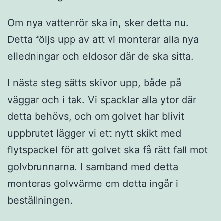
Om nya vattenrör ska in, sker detta nu.
Detta följs upp av att vi monterar alla nya
elledningar och eldosor där de ska sitta.
I nästa steg sätts skivor upp, både på
väggar och i tak. Vi spacklar alla ytor där
detta behövs, och om golvet har blivit
uppbrutet lägger vi ett nytt skikt med
flytspackel för att golvet ska få rätt fall mot
golvbrunnarna. I samband med detta
monteras golvvärme om detta ingår i
beställningen.