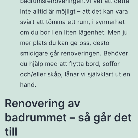
badrumsrenoveringen.Vi vet att detta
inte alltid är möjligt – att det kan vara
svårt att tömma ett rum, i synnerhet
om du bor i en liten lägenhet. Men ju
mer plats du kan ge oss, desto
smidigare går renoveringen. Behöver
du hjälp med att flytta bord, soffor
och/eller skåp, lånar vi självklart ut en
hand.
Renovering av
badrummet – så går det
till