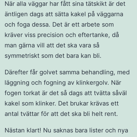
När alla väggar har fått sina tätskikt är det
äntligen dags att sätta kakel på väggarna
och foga dessa. Det är ett arbete som
kräver viss precision och eftertanke, då
man gärna vill att det ska vara så
symmetriskt som det bara kan bli.
Därefter får golvet samma behandling, med
läggning och fogning av klinkergolv. När
fogen torkat är det så dags att tvätta såväl
kakel som klinker. Det brukar krävas ett
antal tvättar för att det ska bli helt rent.
Nästan klart! Nu saknas bara lister och nya