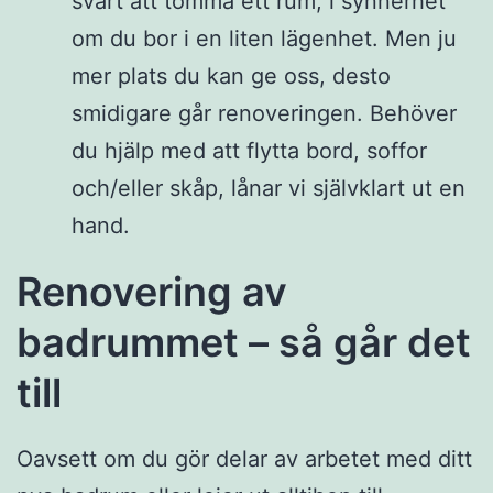
svårt att tömma ett rum, i synnerhet
om du bor i en liten lägenhet. Men ju
mer plats du kan ge oss, desto
smidigare går renoveringen. Behöver
du hjälp med att flytta bord, soffor
och/eller skåp, lånar vi självklart ut en
hand.
Renovering av
badrummet – så går det
till
Oavsett om du gör delar av arbetet med ditt