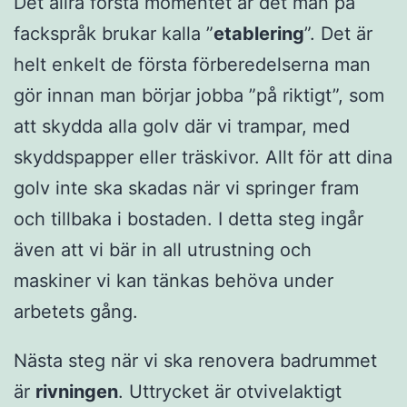
Det allra första momentet är det man på
fackspråk brukar kalla ”
etablering
”. Det är
helt enkelt de första förberedelserna man
gör innan man börjar jobba ”på riktigt”, som
att skydda alla golv där vi trampar, med
skyddspapper eller träskivor. Allt för att dina
golv inte ska skadas när vi springer fram
och tillbaka i bostaden. I detta steg ingår
även att vi bär in all utrustning och
maskiner vi kan tänkas behöva under
arbetets gång.
Nästa steg när vi ska renovera badrummet
är
rivningen
. Uttrycket är otvivelaktigt