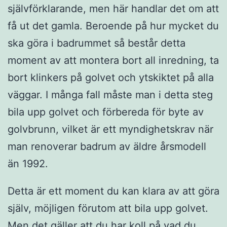
självförklarande, men här handlar det om att
få ut det gamla. Beroende på hur mycket du
ska göra i badrummet så består detta
moment av att montera bort all inredning, ta
bort klinkers på golvet och ytskiktet på alla
väggar. I många fall måste man i detta steg
bila upp golvet och förbereda för byte av
golvbrunn, vilket är ett myndighetskrav när
man renoverar badrum av äldre årsmodell
än 1992.
Detta är ett moment du kan klara av att göra
själv, möjligen förutom att bila upp golvet.
Men det gäller att du har koll på vad du