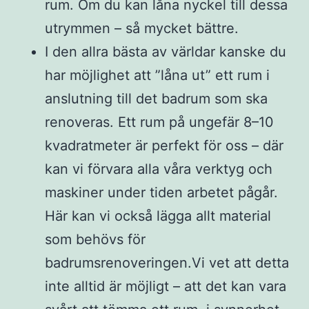
rum. Om du kan låna nyckel till dessa
utrymmen – så mycket bättre.
I den allra bästa av världar kanske du
har möjlighet att ”låna ut” ett rum i
anslutning till det badrum som ska
renoveras. Ett rum på ungefär 8–10
kvadratmeter är perfekt för oss – där
kan vi förvara alla våra verktyg och
maskiner under tiden arbetet pågår.
Här kan vi också lägga allt material
som behövs för
badrumsrenoveringen.Vi vet att detta
inte alltid är möjligt – att det kan vara