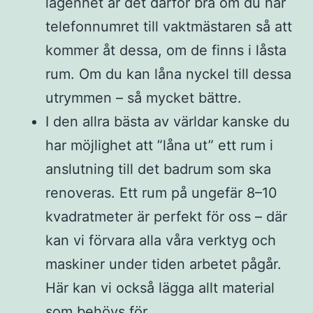
lägenhet är det därför bra om du har
telefonnumret till vaktmästaren så att
kommer åt dessa, om de finns i låsta
rum. Om du kan låna nyckel till dessa
utrymmen – så mycket bättre.
I den allra bästa av världar kanske du
har möjlighet att ”låna ut” ett rum i
anslutning till det badrum som ska
renoveras. Ett rum på ungefär 8–10
kvadratmeter är perfekt för oss – där
kan vi förvara alla våra verktyg och
maskiner under tiden arbetet pågår.
Här kan vi också lägga allt material
som behövs för