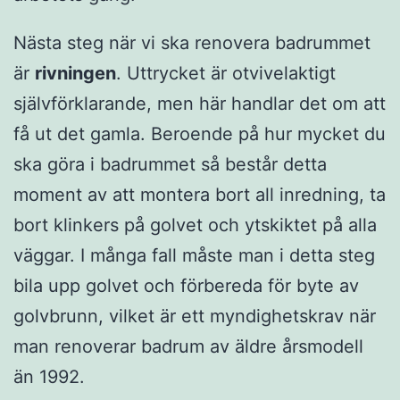
Nästa steg när vi ska renovera badrummet
är
rivningen
. Uttrycket är otvivelaktigt
självförklarande, men här handlar det om att
få ut det gamla. Beroende på hur mycket du
ska göra i badrummet så består detta
moment av att montera bort all inredning, ta
bort klinkers på golvet och ytskiktet på alla
väggar. I många fall måste man i detta steg
bila upp golvet och förbereda för byte av
golvbrunn, vilket är ett myndighetskrav när
man renoverar badrum av äldre årsmodell
än 1992.