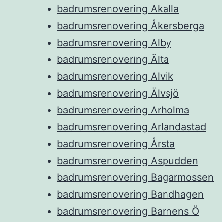
badrumsrenovering Akalla
badrumsrenovering Åkersberga
badrumsrenovering Alby
badrumsrenovering Älta
badrumsrenovering Alvik
badrumsrenovering Älvsjö
badrumsrenovering Arholma
badrumsrenovering Arlandastad
badrumsrenovering Årsta
badrumsrenovering Aspudden
badrumsrenovering Bagarmossen
badrumsrenovering Bandhagen
badrumsrenovering Barnens Ö