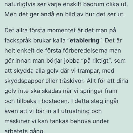
naturligtvis ser varje enskilt badrum olika ut.
Men det ger ändå en bild av hur det ser ut.
Det allra första momentet är det man på
fackspråk brukar kalla ”
etablering
”. Det är
helt enkelt de första förberedelserna man
gör innan man börjar jobba ”på riktigt”, som
att skydda alla golv där vi trampar, med
skyddspapper eller träskivor. Allt för att dina
golv inte ska skadas när vi springer fram
och tillbaka i bostaden. I detta steg ingår
även att vi bär in all utrustning och
maskiner vi kan tänkas behöva under
arbetets gång.