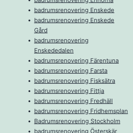
badrumsrenovering Enskede
badrumsrenovering Enskede
Gård
badrumsrenovering
Enskededalen
badrumsrenovering Färentuna
badrumsrenovering Farsta
badrumsrenovering Fisksätra
badrumsrenovering Fittja
badrumsrenovering Fredhäll
badrumsrenovering Fridhemsplan
Badrumsrenovering Stockholm
badrumsrenovering Österskär