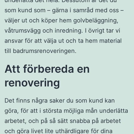
underlätta det hela. Dessutom är det du
som kund som – gärna i samråd med oss –
väljer ut och köper hem golvbeläggning,
våtrumsvägg och inredning. I övrigt tar vi
ansvar för att välja ut och ta hem material
till badrumsrenoveringen.
Att förbereda en
renovering
Det finns några saker du som kund kan
göra, för att i största möjliga mån underlätta
arbetet, och på så sätt snabba på arbetet
och göra livet lite uthärdligare för dina