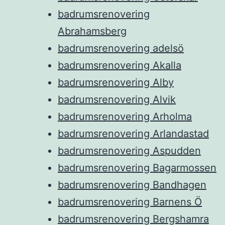
badrumsrenovering
Abrahamsberg
badrumsrenovering adelsö
badrumsrenovering Akalla
badrumsrenovering Alby
badrumsrenovering Alvik
badrumsrenovering Arholma
badrumsrenovering Arlandastad
badrumsrenovering Aspudden
badrumsrenovering Bagarmossen
badrumsrenovering Bandhagen
badrumsrenovering Barnens Ö
badrumsrenovering Bergshamra