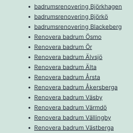
badrumsrenovering Björkhagen
badrumsrenovering Björkö
badrumsrenovering Blackeberg
Renovera badrum Ösmo
Renovera badrum Ör
Renovera badrum Älvsjö
Renovera badrum Älta
Renovera badrum Årsta
Renovera badrum Åkersberga
Renovera badrum Väsby
Renovera badrum Värmdö
Renovera badrum Vällingby
Renovera badrum Västberga