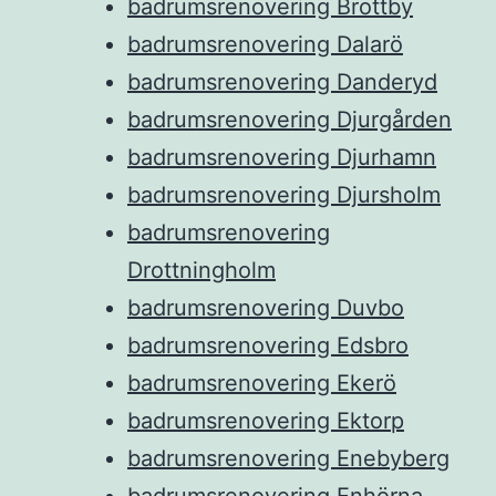
badrumsrenovering Brottby
badrumsrenovering Dalarö
badrumsrenovering Danderyd
badrumsrenovering Djurgården
badrumsrenovering Djurhamn
badrumsrenovering Djursholm
badrumsrenovering
Drottningholm
badrumsrenovering Duvbo
badrumsrenovering Edsbro
badrumsrenovering Ekerö
badrumsrenovering Ektorp
badrumsrenovering Enebyberg
badrumsrenovering Enhörna