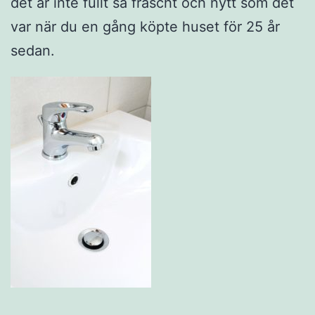
det är inte fullt så fräscht och nytt som det
var när du en gång köpte huset för 25 år
sedan.