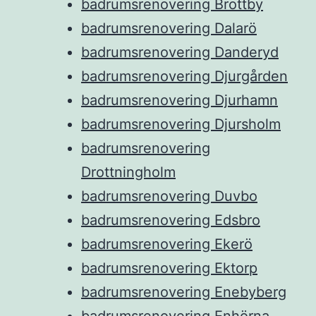
badrumsrenovering Brottby
badrumsrenovering Dalarö
badrumsrenovering Danderyd
badrumsrenovering Djurgården
badrumsrenovering Djurhamn
badrumsrenovering Djursholm
badrumsrenovering
Drottningholm
badrumsrenovering Duvbo
badrumsrenovering Edsbro
badrumsrenovering Ekerö
badrumsrenovering Ektorp
badrumsrenovering Enebyberg
badrumsrenovering Enhörna