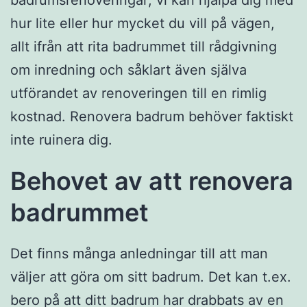
badrumsrenoveringar; vi kan hjälpa dig med
hur lite eller hur mycket du vill på vägen,
allt ifrån att rita badrummet till rådgivning
om inredning och såklart även själva
utförandet av renoveringen till en rimlig
kostnad. Renovera badrum behöver faktiskt
inte ruinera dig.
Behovet av att renovera
badrummet
Det finns många anledningar till att man
väljer att göra om sitt badrum. Det kan t.ex.
bero på att ditt badrum har drabbats av en