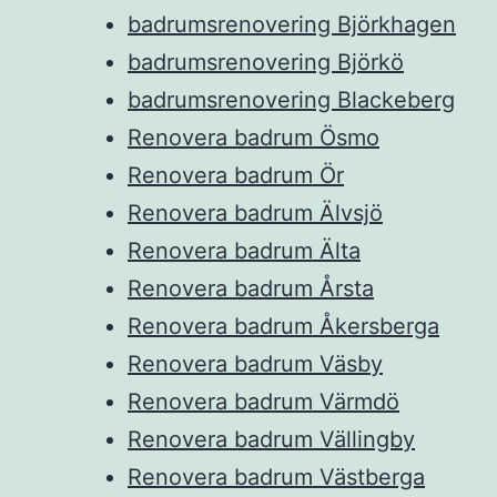
badrumsrenovering Björkhagen
badrumsrenovering Björkö
badrumsrenovering Blackeberg
Renovera badrum Ösmo
Renovera badrum Ör
Renovera badrum Älvsjö
Renovera badrum Älta
Renovera badrum Årsta
Renovera badrum Åkersberga
Renovera badrum Väsby
Renovera badrum Värmdö
Renovera badrum Vällingby
Renovera badrum Västberga