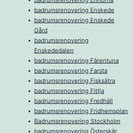
badrumsrenovering Enskede
badrumsrenovering Enskede
Gård
badrumsrenovering
Enskededalen
badrumsrenovering Färentuna
badrumsrenovering Farsta
badrumsrenovering Fisksätra
badrumsrenovering Fittja
badrumsrenovering Fredhäll
badrumsrenovering Fridhemsplan
Badrumsrenovering Stockholm
badrumsrenovering Österskär