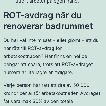
utfört arbetet på egen hand.
ROT-avdrag när du
renoverar badrummet
Du har väl inte missat – eller glömt – att du
har rätt till ROT-avdrag för
arbetskostnaden? Här finns en hel del
pengar att spara, trots att ROT-avdraget
numera är lite lägre än tidigare.
Varje person har rätt att dra av 50 000
kronor per år för arbetskostnader. Avdraget
får vara max 30% av den totala