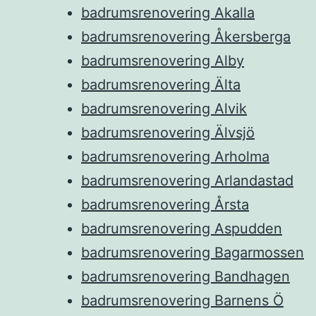
badrumsrenovering Akalla
badrumsrenovering Åkersberga
badrumsrenovering Alby
badrumsrenovering Älta
badrumsrenovering Alvik
badrumsrenovering Älvsjö
badrumsrenovering Arholma
badrumsrenovering Arlandastad
badrumsrenovering Årsta
badrumsrenovering Aspudden
badrumsrenovering Bagarmossen
badrumsrenovering Bandhagen
badrumsrenovering Barnens Ö