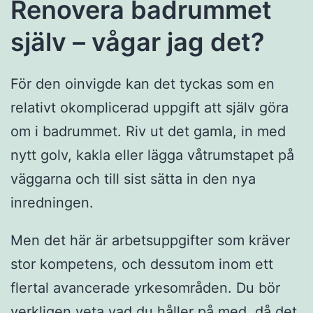
Renovera badrummet
själv – vågar jag det?
För den oinvigde kan det tyckas som en
relativt okomplicerad uppgift att själv göra
om i badrummet. Riv ut det gamla, in med
nytt golv, kakla eller lägga våtrumstapet på
väggarna och till sist sätta in den nya
inredningen.
Men det här är arbetsuppgifter som kräver
stor kompetens, och dessutom inom ett
flertal avancerade yrkesområden. Du bör
verkligen veta vad du håller på med, då det