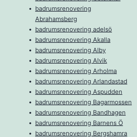
badrumsrenovering
Abrahamsberg
badrumsrenovering adelsö
badrumsrenovering Akalla
badrumsrenovering Alby
badrumsrenovering Alvik
badrumsrenovering Arholma
badrumsrenovering Arlandastad
badrumsrenovering Aspudden
badrumsrenovering Bagarmossen
badrumsrenovering Bandhagen
badrumsrenovering Barnens Ö
badrumsrenovering Bergshamra