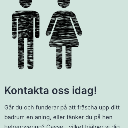
Kontakta oss idag!
Går du och funderar på att fräscha upp ditt
badrum en aning, eller tänker du på hen
helrenovering? Oavsett vilket hjälper vi dig.