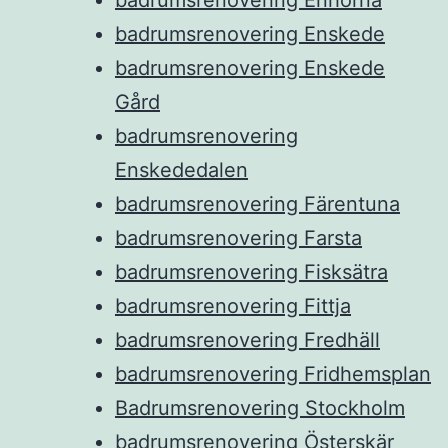
badrumsrenovering Enskede
badrumsrenovering Enskede
Gård
badrumsrenovering
Enskededalen
badrumsrenovering Färentuna
badrumsrenovering Farsta
badrumsrenovering Fisksätra
badrumsrenovering Fittja
badrumsrenovering Fredhäll
badrumsrenovering Fridhemsplan
Badrumsrenovering Stockholm
badrumsrenovering Österskär