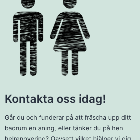
Kontakta oss idag!
Går du och funderar på att fräscha upp ditt
badrum en aning, eller tänker du på hen
helrenovering? Oavsett vilket hjälper vi dig.