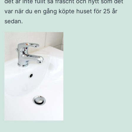
det är inte fullt så fräscht och nytt som det
var när du en gång köpte huset för 25 år
sedan.