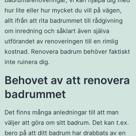
badrumsrenoveringar; vi kan hjälpa dig med
hur lite eller hur mycket du vill på vägen,
allt ifrån att rita badrummet till rådgivning
om inredning och såklart även själva
utförandet av renoveringen till en rimlig
kostnad. Renovera badrum behöver faktiskt
inte ruinera dig.
Behovet av att renovera
badrummet
Det finns många anledningar till att man
väljer att göra om sitt badrum. Det kan t.ex.
bero på att ditt badrum har drabbats av en