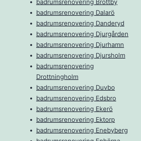
badrumsrenovering Brottby
badrumsrenovering Dalarö
badrumsrenovering Danderyd
badrumsrenovering Djurgården
badrumsrenovering Djurhamn
badrumsrenovering Djursholm
badrumsrenovering
Drottningholm
badrumsrenovering Duvbo
badrumsrenovering Edsbro
badrumsrenovering Ekerö
badrumsrenovering Ektorp
badrumsrenovering Enebyberg
badrumsrenovering Enhörna