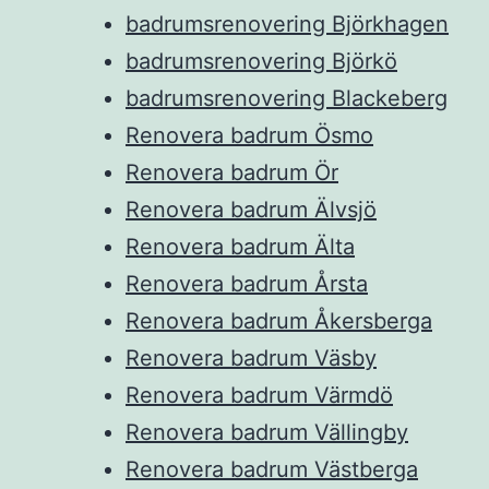
badrumsrenovering Björkhagen
badrumsrenovering Björkö
badrumsrenovering Blackeberg
Renovera badrum Ösmo
Renovera badrum Ör
Renovera badrum Älvsjö
Renovera badrum Älta
Renovera badrum Årsta
Renovera badrum Åkersberga
Renovera badrum Väsby
Renovera badrum Värmdö
Renovera badrum Vällingby
Renovera badrum Västberga