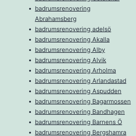
badrumsrenovering
Abrahamsberg
badrumsrenovering adelsö
badrumsrenovering Akalla
badrumsrenovering Alby
badrumsrenovering Alvik
badrumsrenovering Arholma
badrumsrenovering Arlandastad
badrumsrenovering Aspudden
badrumsrenovering Bagarmossen
badrumsrenovering Bandhagen
badrumsrenovering Barnens Ö
badrumsrenovering Bergshamra