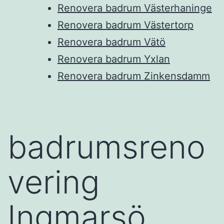
Renovera badrum Västerhaninge
Renovera badrum Västertorp
Renovera badrum Vätö
Renovera badrum Yxlan
Renovera badrum Zinkensdamm
badrumsreno
vering
Ingmarsö