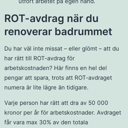
utfört arbetet på egen hand.
ROT-avdrag när du
renoverar badrummet
Du har väl inte missat – eller glömt – att du
har rätt till ROT-avdrag för
arbetskostnaden? Här finns en hel del
pengar att spara, trots att ROT-avdraget
numera är lite lägre än tidigare.
Varje person har rätt att dra av 50 000
kronor per år för arbetskostnader. Avdraget
får vara max 30% av den totala