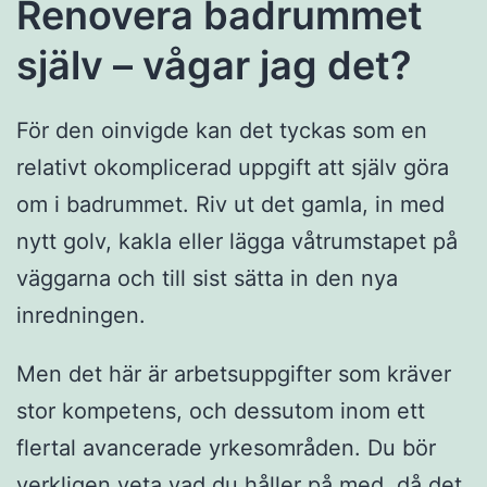
Renovera badrummet
själv – vågar jag det?
För den oinvigde kan det tyckas som en
relativt okomplicerad uppgift att själv göra
om i badrummet. Riv ut det gamla, in med
nytt golv, kakla eller lägga våtrumstapet på
väggarna och till sist sätta in den nya
inredningen.
Men det här är arbetsuppgifter som kräver
stor kompetens, och dessutom inom ett
flertal avancerade yrkesområden. Du bör
verkligen veta vad du håller på med, då det