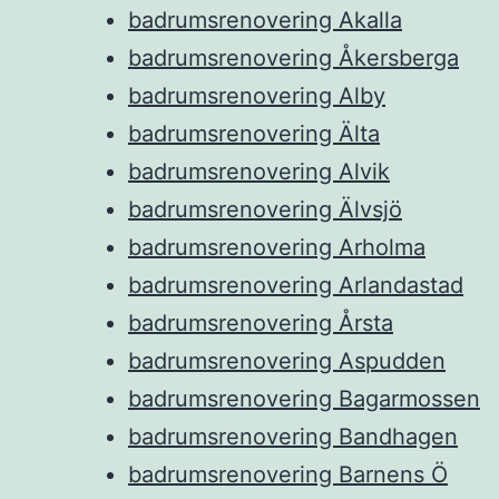
badrumsrenovering Akalla
badrumsrenovering Åkersberga
badrumsrenovering Alby
badrumsrenovering Älta
badrumsrenovering Alvik
badrumsrenovering Älvsjö
badrumsrenovering Arholma
badrumsrenovering Arlandastad
badrumsrenovering Årsta
badrumsrenovering Aspudden
badrumsrenovering Bagarmossen
badrumsrenovering Bandhagen
badrumsrenovering Barnens Ö