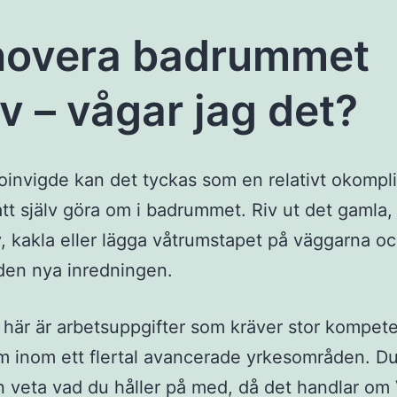
novera badrummet
lv – vågar jag det?
oinvigde kan det tyckas som en relativt okompl
att själv göra om i badrummet. Riv ut det gamla,
v, kakla eller lägga våtrumstapet på väggarna och 
 den nya inredningen.
här är arbetsuppgifter som kräver stor kompet
 inom ett flertal avancerade yrkesområden. Du
n veta vad du håller på med, då det handlar om