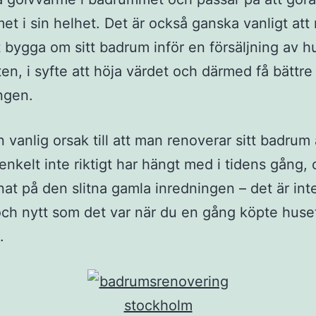
t i sin helhet. Det är också ganska vanligt att
tt bygga om sitt badrum inför en försäljning av hu
en, i syfte att höja värdet och därmed få bättre
ingen.
 vanlig orsak till att man renoverar sitt badrum 
 enkelt inte riktigt har hängt med i tidens gång,
nat på den slitna gamla inredningen – det är inte
och nytt som det var när du en gång köpte huset
.