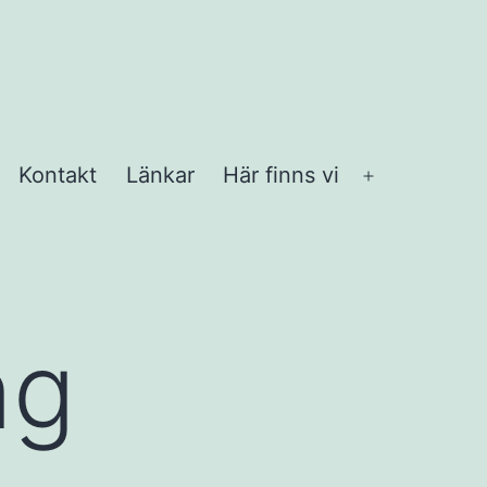
Kontakt
Länkar
Här finns vi
Öppna
meny
ng