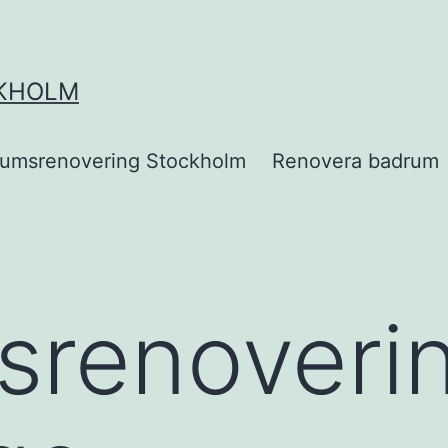
KHOLM
umsrenovering Stockholm
Renovera badrum
srenoveri