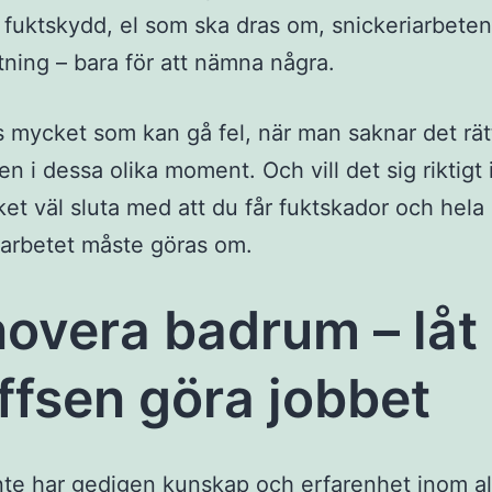
 fuktskydd, el som ska dras om, snickeriarbete
tning – bara för att nämna några.
s mycket som kan gå fel, när man saknar det rät
n i dessa olika moment. Och vill det sig riktigt i
et väl sluta med att du får fuktskador och hela 
 arbetet måste göras om.
overa badrum – låt
ffsen göra jobbet
te har gedigen kunskap och erfarenhet inom al