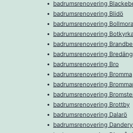
badrumsrenovering Blackeb
badrumsrenovering Blidö
badrumsrenovering Bollmor
badrumsrenovering Botkyrk
badrumsrenovering Brandbe
badrumsrenovering Bredäng
badrumsrenovering Bro
badrumsrenovering Bromma
badrumsrenovering Bromma
badrumsrenovering Bromste
badrumsrenovering Brottby
badrumsrenovering Dalarö
badrumsrenovering Dander