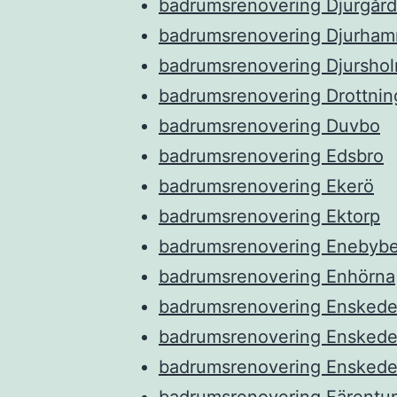
badrumsrenovering Djurgår
badrumsrenovering Djurham
badrumsrenovering Djursho
badrumsrenovering Drottni
badrumsrenovering Duvbo
badrumsrenovering Edsbro
badrumsrenovering Ekerö
badrumsrenovering Ektorp
badrumsrenovering Enebyb
badrumsrenovering Enhörna
badrumsrenovering Ensked
badrumsrenovering Enskede
badrumsrenovering Enskede