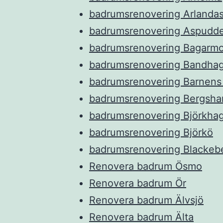
badrumsrenovering Arlanda
badrumsrenovering Aspudd
badrumsrenovering Bagarm
badrumsrenovering Bandha
badrumsrenovering Barnens
badrumsrenovering Bergsha
badrumsrenovering Björkha
badrumsrenovering Björkö
badrumsrenovering Blackeb
Renovera badrum Ösmo
Renovera badrum Ör
Renovera badrum Älvsjö
Renovera badrum Älta