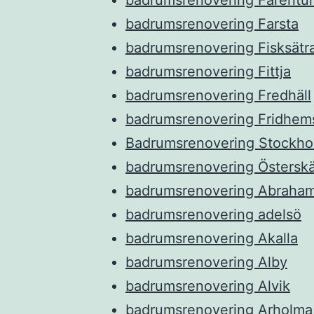
badrumsrenovering Färentu
badrumsrenovering Farsta
badrumsrenovering Fisksätr
badrumsrenovering Fittja
badrumsrenovering Fredhäll
badrumsrenovering Fridhem
Badrumsrenovering Stockho
badrumsrenovering Österskä
badrumsrenovering Abraha
badrumsrenovering adelsö
badrumsrenovering Akalla
badrumsrenovering Alby
badrumsrenovering Alvik
badrumsrenovering Arholma