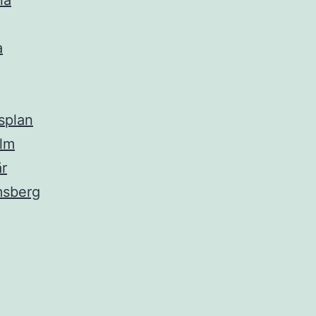
na
a
splan
lm
r
msberg