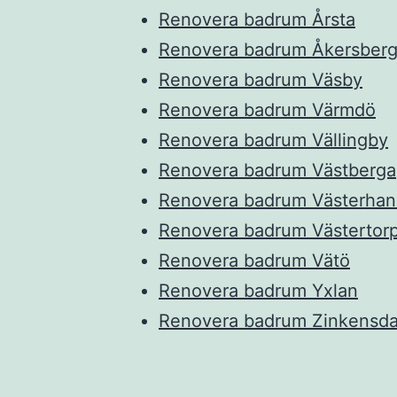
Renovera badrum Årsta
Renovera badrum Åkersber
Renovera badrum Väsby
Renovera badrum Värmdö
Renovera badrum Vällingby
Renovera badrum Västberga
Renovera badrum Västerhan
Renovera badrum Västertor
Renovera badrum Vätö
Renovera badrum Yxlan
Renovera badrum Zinkens