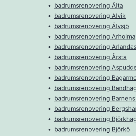
badrumsrenovering Älta
badrumsrenovering Alvik
badrumsrenovering Älvsjö
badrumsrenovering Arholma
badrumsrenovering Arlanda
badrumsrenovering Årsta
badrumsrenovering Aspudd
badrumsrenovering Bagarm
badrumsrenovering Bandha
badrumsrenovering Barnens
badrumsrenovering Bergsha
badrumsrenovering Björkha
badrumsrenovering Björkö