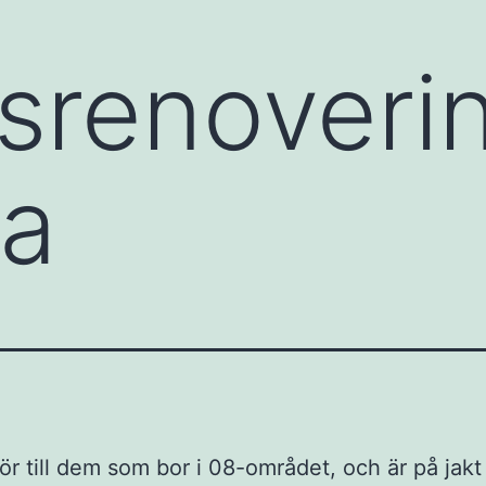
srenoveri
ra
r till dem som bor i 08-området, och är på jakt 